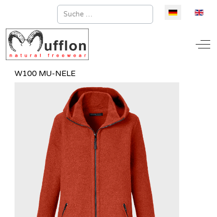
Suchen
Sprache auswä
Off
W100 MU-NELE